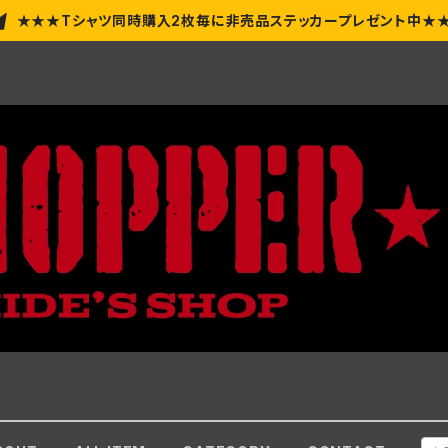
★★★Tシャツ同時購入2枚毎に非売品ステッカープレゼント中★