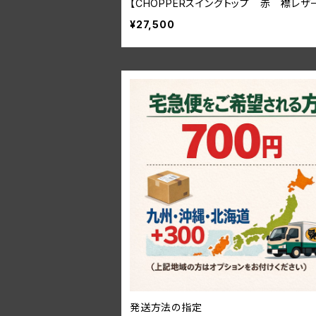
【CHOPPERスイングトップ 赤 襟レザ
¥27,500
発送方法の指定