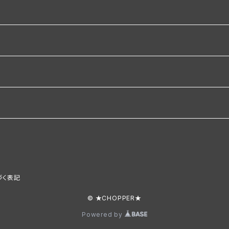
づく表記
© ★CHOPPER★
Powered by