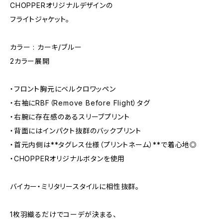
CHOPPERオリジナルデザインの
フライトジャケット。
カラー : カーキ/ブルー
2カラー展開
・フロント胸元にベルクロワッペン
・右袖にRBF（Remove Before Flight）タグ
・右腕に存在感のあるスリーブプリント
・背面にはインパクト抜群のバックプリント
・首元内側は**タグレス仕様（プリントネーム）**で着心地◎
・CHOPPERオリジナルボタンを使用
バイカー・ミリタリースタイルに相性抜群。
1枚羽織るだけでコーデが決まる、