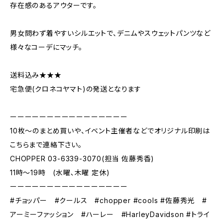
存在感のあるアウターです。
男女問わず着やすいシルエットで、デニムやスウェットパンツなど
様々なコーデにマッチ。
送料込み★★★
宅急便(クロネコヤマト)の発送となります
ーーーーーーーーーーーーーーーー
10枚〜のまとめ買いや、イベント主催者などでオリジナル印刷は
こちらまで連絡下さい。
CHOPPER 03-6339-3070(担当 佐藤秀香)
11時〜19時 (水曜､木曜 定休)
ーーーーーーーーーーーーーーーー
#チョッパー #クールス #chopper #cools #佐藤秀光 #
アーミーファッション #ハーレー #HarleyDavidson #トライ