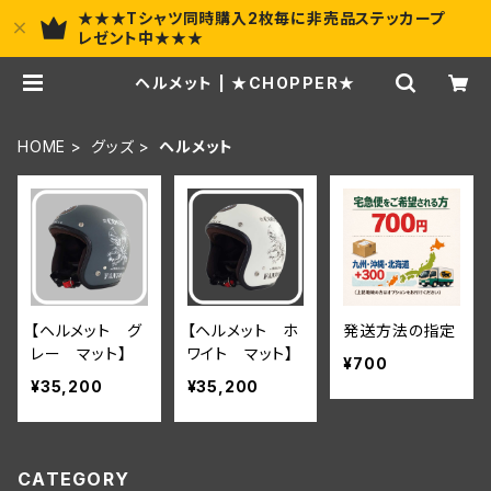
★★★Tシャツ同時購入2枚毎に非売品ステッカープ
レゼント中★★★
ヘルメット | ★CHOPPER★
HOME
グッズ
ヘルメット
【ヘルメット グ
【ヘルメット ホ
発送方法の指定
レー マット】
ワイト マット】
¥700
¥35,200
¥35,200
CATEGORY