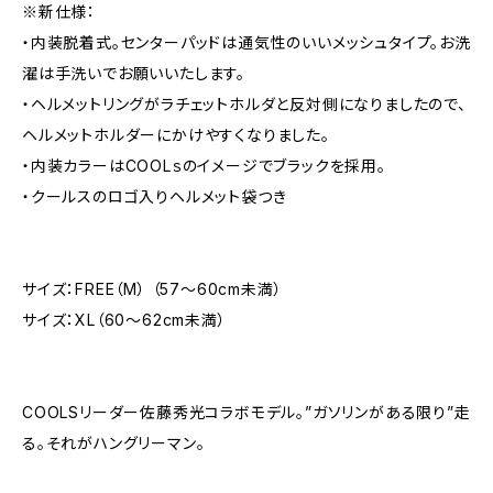
※新仕様：
・内装脱着式。センターパッドは通気性のいいメッシュタイプ。お洗
濯は手洗いでお願いいたします。
・ヘルメットリングがラチェットホルダと反対側になりましたので、
ヘルメットホルダーにかけやすくなりました。
・内装カラーはCOOLｓのイメージでブラックを採用。
・クールスのロゴ入りヘルメット袋つき
サイズ：FREE（M） （57～60cm未満）
サイズ：XL（60～62cm未満）
COOLSリーダー佐藤秀光コラボモデル。”ガソリンがある限り”走
る。それがハングリーマン。