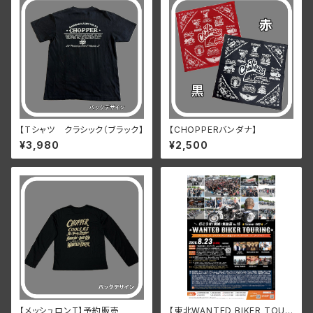
【Tシャツ クラシック（ブラック】
【CHOPPERバンダナ】
¥3,980
¥2,500
【メッシュロンT】予約販売
【東北WANTED BIKER TOUR