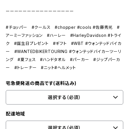
ーーーーーーーーーーーーーーーー
#チョッパー #クールス #chopper #cools #佐藤秀光 #
アーミーファッション #ハーレー #HarleyDavidson #トライ
ク #誕生日プレゼント #ギフト #WBT #ウォンテッドバイカ
ー #WANTEDBIKERTOURING #ウォンテッドバイカーツーリ
ング #夏フェス #ハンドタオル #パーカー #ジップパーカ
ー #トレーナー #ニット#ヘルメット
宅急便発送の商品です(送料込み)
選択する（必須）
配達地域
選択する（必須）