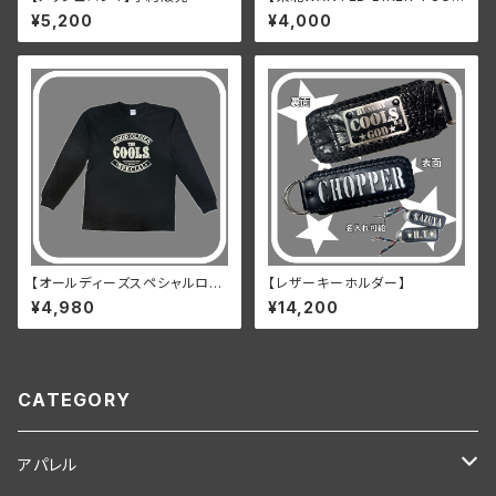
ING 2026】
¥5,200
¥4,000
【オールディーズスペシャルロン
【レザーキーホルダー】
グTシャツ】
¥4,980
¥14,200
CATEGORY
アパレル