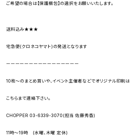
ご希望の場合は【保護梱包】の選択をお願いいたします。
送料込み★★★
宅急便(クロネコヤマト)の発送となります
ーーーーーーーーーーーーーーーー
10枚〜のまとめ買いや、イベント主催者などでオリジナル印刷は
こちらまで連絡下さい。
CHOPPER 03-6339-3070(担当 佐藤秀香)
11時〜19時 (水曜､木曜 定休)