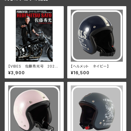
【VIBES 佐藤秀光号 2026
【ヘルメット ネイビー】
年3月17日発売】
¥3,900
¥16,500