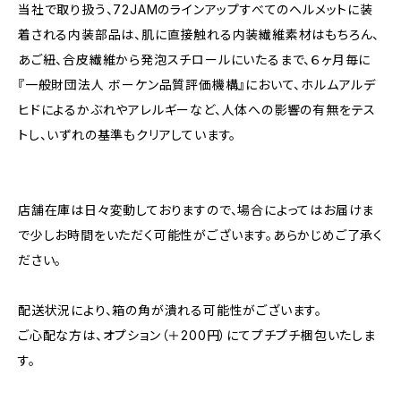
当社で取り扱う、72JAMのラインアップすべてのヘルメットに装
着される内装部品は、肌に直接触れる内装繊維素材はもちろん、
あご紐、合皮繊維から発泡スチロールにいたるまで、６ヶ月毎に
『一般財団法人 ボーケン品質評価機構』において、ホルムアルデ
ヒドによるかぶれやアレルギーなど、人体への影響の有無をテス
トし、いずれの基準もクリアしています。
店舗在庫は日々変動しておりますので、場合によってはお届けま
で少しお時間をいただく可能性がございます。あらかじめご了承く
ださい。
配送状況により、箱の角が潰れる可能性がございます。
ご心配な方は、オプション（＋200円）にてプチプチ梱包いたしま
す。